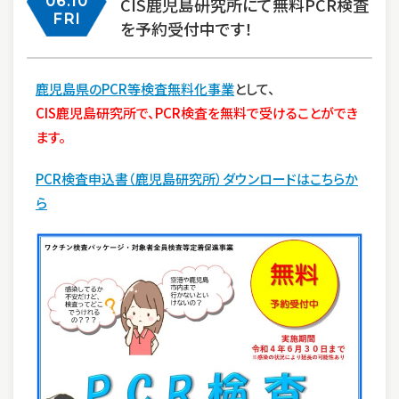
06.10
CIS鹿児島研究所にて無料PCR検査
FRI
を予約受付中です！
鹿児島県のPCR等検査無料化事業
として、
CIS鹿児島研究所で、PCR検査を無料で受けることができ
ます。
PCR検査申込書（鹿児島研究所）ダウンロードはこちらか
ら