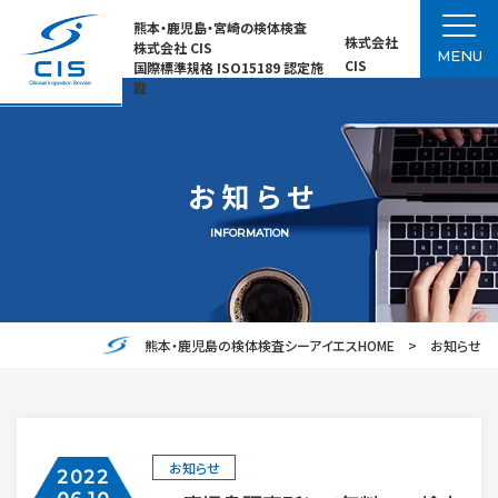
熊本・鹿児島・宮崎の検体検査
株式会社
株式会社 CIS
MENU
CIS
国際標準規格 ISO15189 認定施
設
お知らせ
INFORMATION
熊本・鹿児島の検体検査シーアイエスHOME
お知らせ
お知らせ
2022