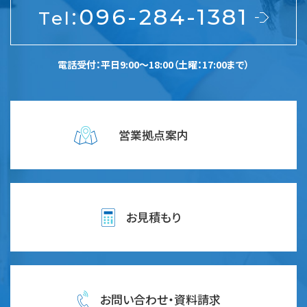
:
096-284-1381
Tel
電話受付：平日9:00～18:00（土曜：17:00まで）
営業拠点案内
お見積もり
お問い合わせ・資料請求