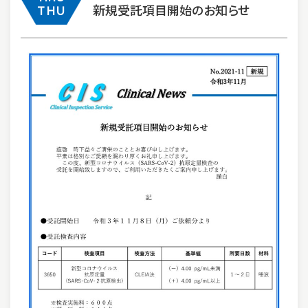
新規受託項目開始のお知らせ
THU