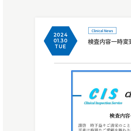
Clinical News
2024
検査内容一時変
01.30
TUE