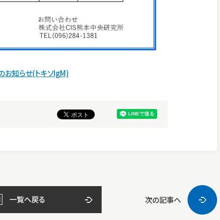
お知らせ(トキソIgM)
一覧へ戻る
次の記事へ