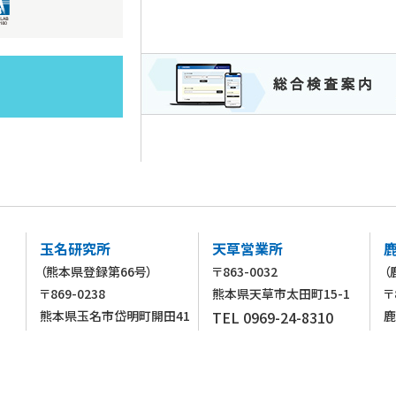
玉名研究所
天草営業所
（熊本県登録第66号）
〒863-0032
（
〒869-0238
熊本県天草市太田町15-1
〒
熊本県玉名市岱明町開田41
TEL 0969-24-8310
鹿
（代）
5-20
6
FAX 0969-24-8311
TEL 0968-79-7801（代）
T
FAX 0968-79-7802
F