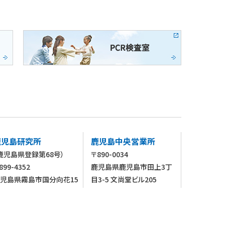
鹿児島研究所
鹿児島中央営業所
鹿児島県登録第68号）
〒890-0034
899-4352
鹿児島県鹿児島市田上3丁
児島県霧島市国分向花15
目3-5 文尚堂ビル205
-2
TEL 099-204-4190(代)
EL 0995-64-0833（代）
FAX 099-204-4191
AX 0995-64-0839