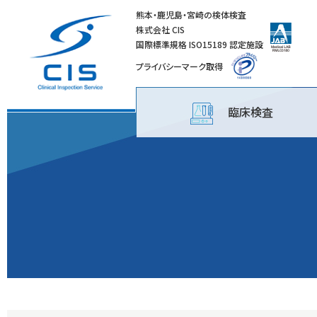
熊本・鹿児島・宮崎の検体検査
株式会社 CIS
国際標準規格 ISO15189 認定施設
プライバシーマーク取得
臨床検査