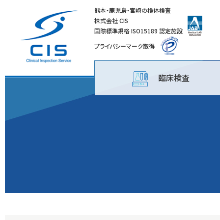
熊本・鹿児島・宮崎の検体検査
株式会社 CIS
国際標準規格 ISO15189 認定施設
プライバシーマーク取得
臨床検査