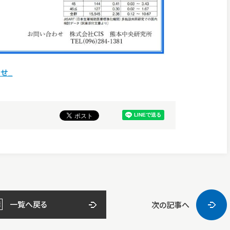
せ_
一覧へ戻る
次の記事へ