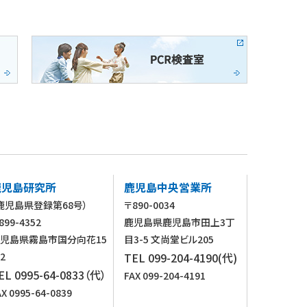
鹿児島研究所
鹿児島中央営業所
鹿児島県登録第68号）
〒890-0034
899-4352
鹿児島県鹿児島市田上3丁
児島県霧島市国分向花15
目3-5 文尚堂ビル205
-2
TEL 099-204-4190(代)
EL 0995-64-0833（代）
FAX 099-204-4191
AX 0995-64-0839