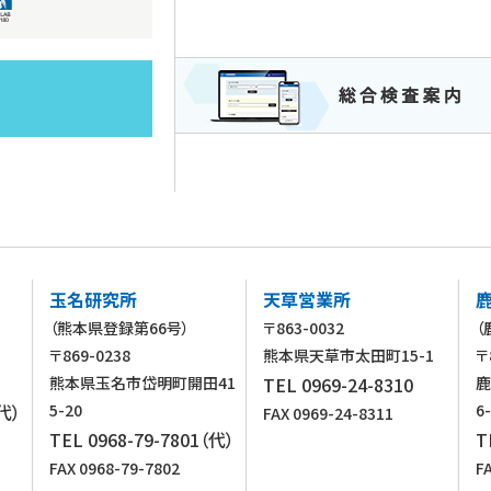
玉名研究所
天草営業所
（熊本県登録第66号）
〒863-0032
（
〒869-0238
熊本県天草市太田町15-1
〒
熊本県玉名市岱明町開田41
TEL 0969-24-8310
鹿
（代）
5-20
6
FAX 0969-24-8311
TEL 0968-79-7801（代）
T
FAX 0968-79-7802
F