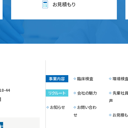
お見積もり
事業内容
臨床検査
環境検
-44
リクルート
会社の魅力
先輩社
1
声
お知らせ
お問い合わ
せ
お見積も