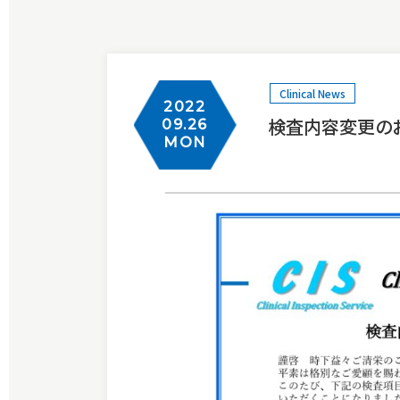
Clinical News
2022
検査内容変更の
09.26
MON